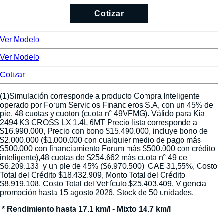
Cotizar
Ver Modelo
Ver Modelo
Cotizar
(1)Simulación corresponde a producto Compra Inteligente
operado por Forum Servicios Financieros S.A, con un 45% de
pie, 48 cuotas y cuotón (cuota n° 49VFMG). Válido para Kia
2494 K3 CROSS LX 1.4L 6MT Precio lista corresponde a
$16.990.000, Precio con bono $15.490.000, incluye bono de
$2.000.000 ($1.000.000 con cualquier medio de pago más
$500.000 con financiamiento Forum más $500.000 con crédito
inteligente),48 cuotas de $254.662 más cuota n° 49 de
$6.209.133 y un pie de 45% ($6.970.500), CAE 31,55%, Costo
Total del Crédito $18.432.909, Monto Total del Crédito
$8.919.108, Costo Total del Vehículo $25.403.409. Vigencia
promoción hasta 15 agosto 2026. Stock de 50 unidades.
* Rendimiento hasta 17.1 km/l - Mixto 14.7 km/l