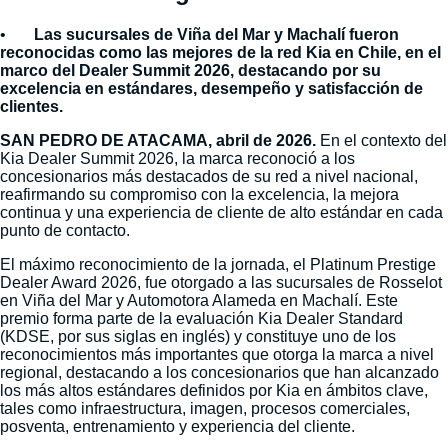
•
Las sucursales de Viña del Mar y Machalí fueron
reconocidas como las mejores de la red Kia en Chile, en el
marco del Dealer Summit 2026, destacando por su
excelencia en estándares, desempeño y satisfacción de
clientes.
SAN PEDRO DE ATACAMA, abril de 2026.
En el contexto del
Kia Dealer Summit 2026, la marca reconoció a los
concesionarios más destacados de su red a nivel nacional,
reafirmando su compromiso con la excelencia, la mejora
continua y una experiencia de cliente de alto estándar en cada
punto de contacto.
El máximo reconocimiento de la jornada, el Platinum Prestige
Dealer Award 2026, fue otorgado a las sucursales de Rosselot
en Viña del Mar y Automotora Alameda en Machalí. Este
premio forma parte de la evaluación Kia Dealer Standard
(KDSE, por sus siglas en inglés) y constituye uno de los
reconocimientos más importantes que otorga la marca a nivel
regional, destacando a los concesionarios que han alcanzado
los más altos estándares definidos por Kia en ámbitos clave,
tales como infraestructura, imagen, procesos comerciales,
posventa, entrenamiento y experiencia del cliente.