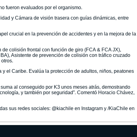
no fueron evaluados por el organismo.
ilidad y Cámara de visión trasera con guías dinámicas, entre
l crucial en la prevención de accidentes y en la mejora de la
n de colisión frontal con función de giro (FCA & FCA JX),
BA), Asistente de prevención de colisión con tráfico cruzado
otros.
y el Caribe. Evalúa la protección de adultos, niños, peatones
se suma al conseguido por K3 unos meses atrás, demostrando
tecnología, y también por seguridad”. Comentó Horacio Chávez,
odas sus redes sociales: @kiachile en Instagram y /KiaChile en