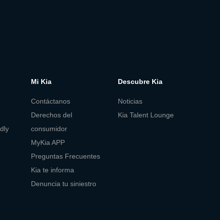
Mi Kia
Descubre Kia
Contáctanos
Noticias
Derechos del
Kia Talent Lounge
dly
consumidor
MyKia APP
Preguntas Frecuentes
Kia te informa
Denuncia tu siniestro