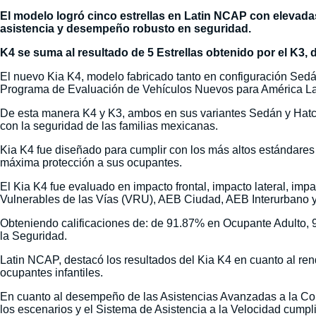
El modelo logró cinco estrellas en Latin NCAP con elevadas
asistencia y desempeño robusto en seguridad.
K4 se suma al resultado de 5 Estrellas obtenido por el K3, 
El nuevo Kia K4, modelo fabricado tanto en configuración Sedán
Programa de Evaluación de Vehículos Nuevos para América La
De esta manera K4 y K3, ambos en sus variantes Sedán y Hatc
con la seguridad de las familias mexicanas.
Kia K4 fue diseñado para cumplir con los más altos estándares 
máxima protección a sus ocupantes.
El Kia K4 fue evaluado en impacto frontal, impacto lateral, im
Vulnerables de las Vías (VRU), AEB Ciudad, AEB Interurbano y
Obteniendo calificaciones de: de 91.87% en Ocupante Adulto, 
la Seguridad.
Latin NCAP, destacó los resultados del Kia K4 en cuanto al rend
ocupantes infantiles.
En cuanto al desempeño de las Asistencias Avanzadas a la C
los escenarios y el Sistema de Asistencia a la Velocidad cumplió