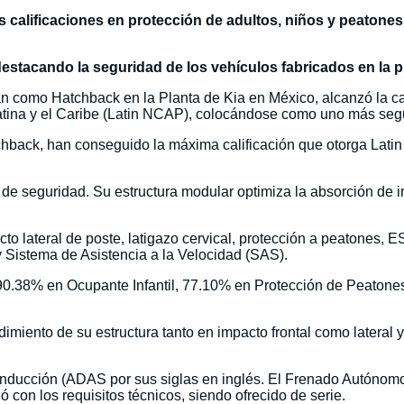
 calificaciones en protección de adultos, niños y peatones
destacando la seguridad de los vehículos fabricados en la p
 como Hatchback en la Planta de Kia en México, alcanzó la calif
tina y el Caribe (Latin NCAP), colocándose como uno más seg
hback, han conseguido la máxima calificación que otorga Lat
de seguridad. Su estructura modular optimiza la absorción de im
pacto lateral de poste, latigazo cervical, protección a peaton
 Sistema de Asistencia a la Velocidad (SAS).
90.38% en Ocupante Infantil, 77.10% en Protección de Peatones
imiento de su estructura tanto en impacto frontal como lateral y
onducción (ADAS por sus siglas en inglés. El Frenado Autóno
 con los requisitos técnicos, siendo ofrecido de serie.