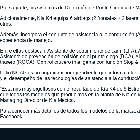
Por su parte, los sistemas de Detección de Punto Ciego y de M
Adicionalmente, Kia K4 equipa 6 airbags (2 frontales + 2 latera
otros.
Además, incorpora el conjunto de asistencia a la conducción 
experiencia de manejo.
Entre ellas destacan: Asistente de seguimiento de carril (LFA),
Asistente de prevención de colisión en el punto ciego (BCA), Al
trasero (RCCA), Control crucero inteligente con función Stop &
Latin NCAP es un organismo independiente que informa a los co
y el desempeño de las tecnologías de asistencia a la conducc
“Estamos muy orgullosos con el resultado de Kia K4 de 5 Estr
que todos los modelos que producimos en la planta de Kia en M
Managing Director de Kia México.
Para conocer más detalles de todos los modelos de la marca, age
Facebook.