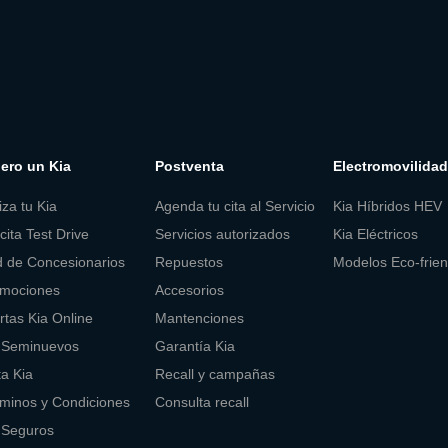
ero un Kia
Postventa
Electromovilidad
iza tu Kia
Agenda tu cita al Servicio
Kia Híbridos HEV
icita Test Drive
Servicios autorizados
Kia Eléctricos
 de Concesionarios
Repuestos
Modelos Eco-frien
mociones
Accesorios
rtas Kia Online
Mantenciones
 Seminuevos
Garantía Kia
ta Kia
Recall y campañas
minos y Condiciones
Consulta recall
 Seguros