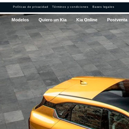
Políticas de privacidad
Términos y condiciones
Bases legales
Modelos
Quiero un Kia
Kia Online
Postventa