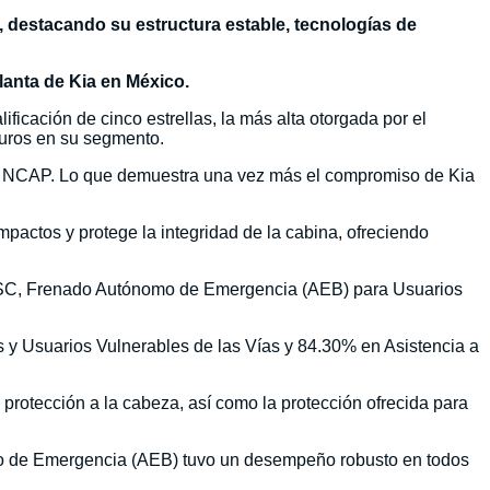
, destacando su estructura estable, tecnologías de
lanta de Kia en México.
icación de cinco estrellas, la más alta otorgada por el
uros en su segmento.
in NCAP. Lo que demuestra una vez más el compromiso de Kia
pactos y protege la integridad de la cabina, ofreciendo
es, ESC, Frenado Autónomo de Emergencia (AEB) para Usuarios
 y Usuarios Vulnerables de las Vías y 84.30% en Asistencia a
 protección a la cabeza, así como la protección ofrecida para
mo de Emergencia (AEB) tuvo un desempeño robusto en todos