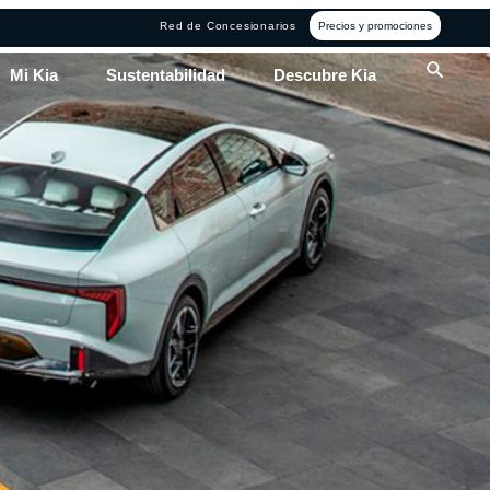
Red de Concesionarios
Precios y promociones
Mi Kia
Sustentabilidad
Descubre Kia