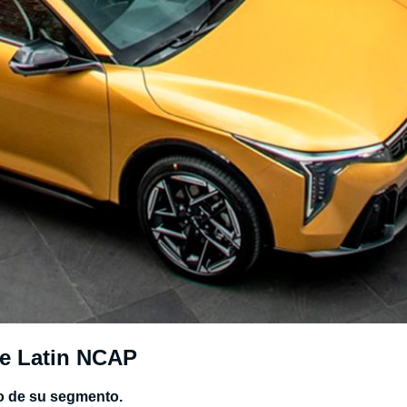
de Latin NCAP
ro de su segmento.