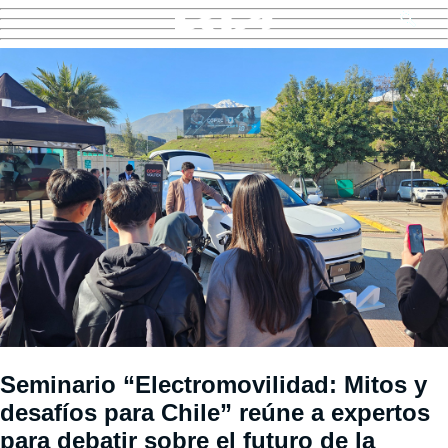
Seminario “Electromovilidad: Mitos y
desafíos para Chile” reúne a expertos
para debatir sobre el futuro de la