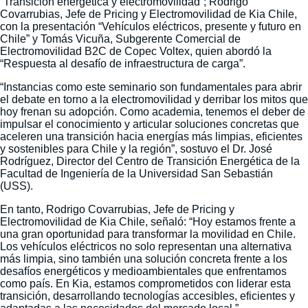
“Transición energética y electromovilidad”; Rodrigo
Covarrubias, Jefe de Pricing y Electromovilidad de Kia Chile,
con la presentación “Vehículos eléctricos, presente y futuro en
Chile” y Tomás Vicuña, Subgerente Comercial de
Electromovilidad B2C de Copec Voltex, quien abordó la
“Respuesta al desafío de infraestructura de carga”.
“Instancias como este seminario son fundamentales para abrir
el debate en torno a la electromovilidad y derribar los mitos que
hoy frenan su adopción. Como academia, tenemos el deber de
impulsar el conocimiento y articular soluciones concretas que
aceleren una transición hacia energías más limpias, eficientes
y sostenibles para Chile y la región”, sostuvo el Dr. José
Rodríguez, Director del Centro de Transición Energética de la
Facultad de Ingeniería de la Universidad San Sebastián
(USS).
En tanto, Rodrigo Covarrubias, Jefe de Pricing y
Electromovilidad de Kia Chile, señaló: “Hoy estamos frente a
una gran oportunidad para transformar la movilidad en Chile.
Los vehículos eléctricos no solo representan una alternativa
más limpia, sino también una solución concreta frente a los
desafíos energéticos y medioambientales que enfrentamos
como país. En Kia, estamos comprometidos con liderar esta
transición, desarrollando tecnologías accesibles, eficientes y