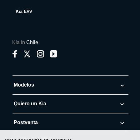
Kia EV9
Kia In
Chile
Modelos
Morning
Quiero un Kia
Soluto
Cotiza tu Kia
Postventa
K3
Solicita Test Drive
Agenda tu cita al Servicio