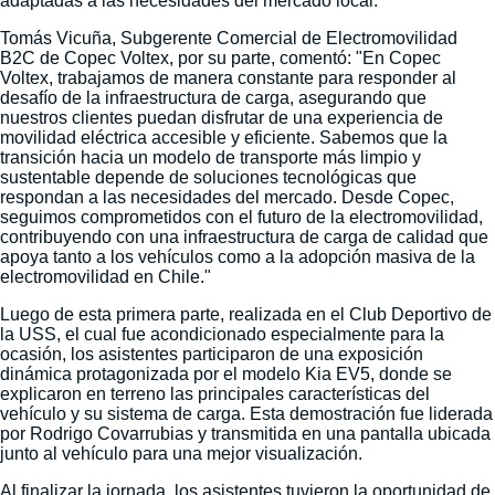
adaptadas a las necesidades del mercado local.”
Tomás Vicuña, Subgerente Comercial de Electromovilidad
B2C de Copec Voltex, por su parte, comentó: "En Copec
Voltex, trabajamos de manera constante para responder al
desafío de la infraestructura de carga, asegurando que
nuestros clientes puedan disfrutar de una experiencia de
movilidad eléctrica accesible y eficiente. Sabemos que la
transición hacia un modelo de transporte más limpio y
sustentable depende de soluciones tecnológicas que
respondan a las necesidades del mercado. Desde Copec,
seguimos comprometidos con el futuro de la electromovilidad,
contribuyendo con una infraestructura de carga de calidad que
apoya tanto a los vehículos como a la adopción masiva de la
electromovilidad en Chile."
Luego de esta primera parte, realizada en el Club Deportivo de
la USS, el cual fue acondicionado especialmente para la
ocasión, los asistentes participaron de una exposición
dinámica protagonizada por el modelo Kia EV5, donde se
explicaron en terreno las principales características del
vehículo y su sistema de carga. Esta demostración fue liderada
por Rodrigo Covarrubias y transmitida en una pantalla ubicada
junto al vehículo para una mejor visualización.
Al finalizar la jornada, los asistentes tuvieron la oportunidad de