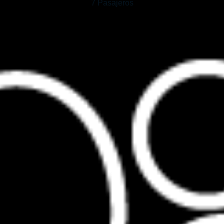
7 Pasajeros