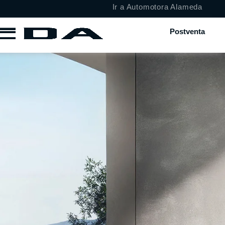
Ir a Automotora Alameda
Postventa