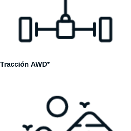
Tracción AWD*