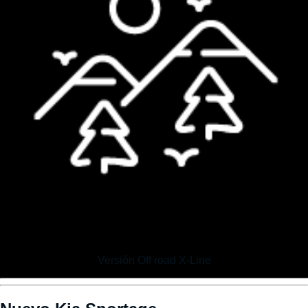
Versión Off road X-Line