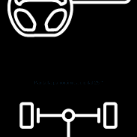
Pantalla panorámica digital 25"*