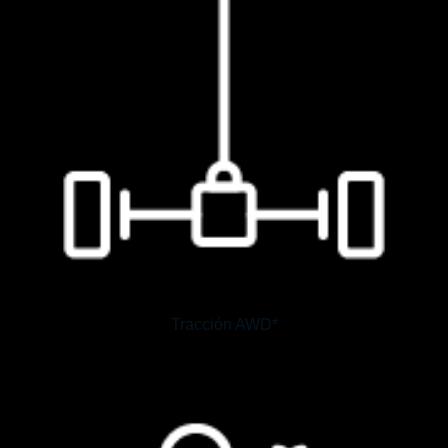
Tracción AWD*