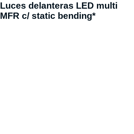
Luces delanteras LED multi
MFR c/ static bending*