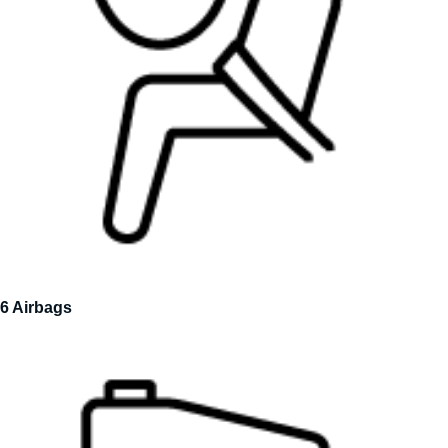
6 Airbags