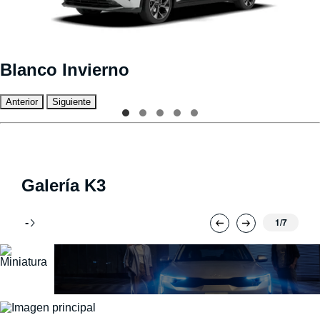
Blanco Invierno
Anterior
Siguiente
Galería K3
1/7
-