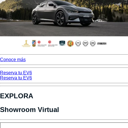
Conoce más
Reserva tu EV6
Reserva tu EV6
EXPLORA
Showroom Virtual