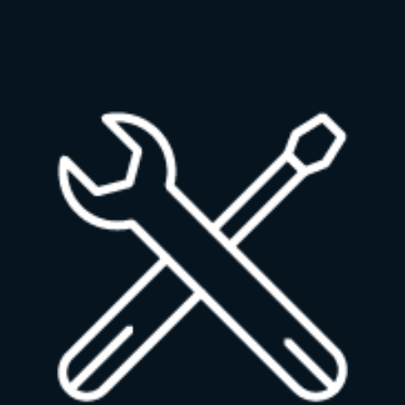
Tu EV6 incluye su cargador