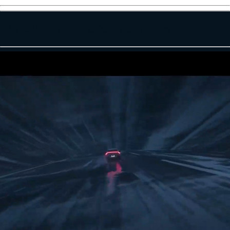
Kia EV6: Inspira tus sentidos