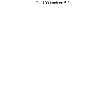
O a 100 km/h en 5,2s