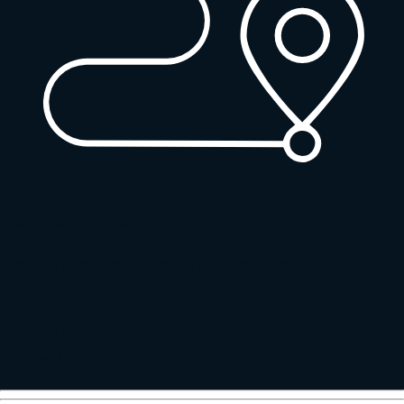
Asistencia en Ruta
Estamos para asistirte no importa
donde estés
Ver términos y condiciones en
www.kia.cl/terminos-y-condiciones