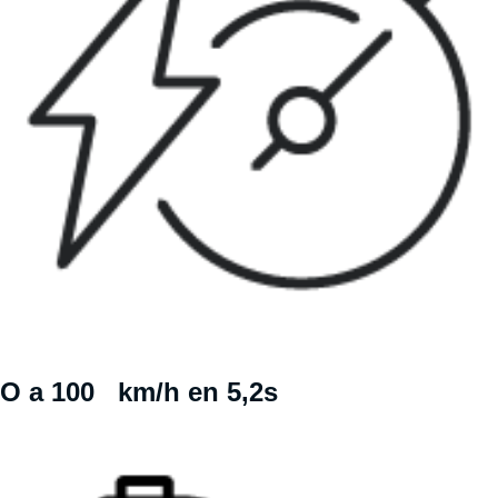
O a 100 km/h en 5,2s