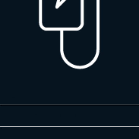
Cargador domiciliario incluido*
Tu EV6 incluye su cargador