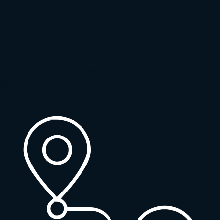
3 Mant. gratis
Las primeras 3 mantenciones de tu
EV6 gratis