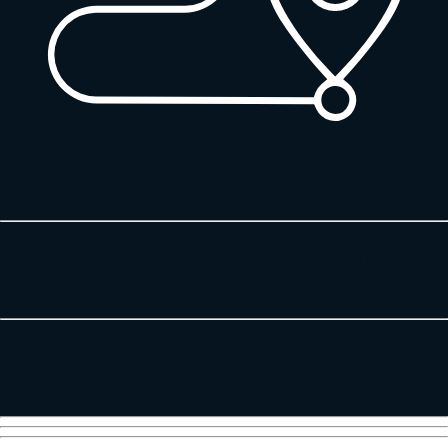
Asistencia en ruta
Estamos para asistirte no importa
donde estés
Ver términos y condiciones en
www.kia.cl/terminos-y-condiciones