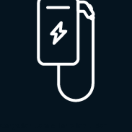
Cargador Domiciliario Incluido*