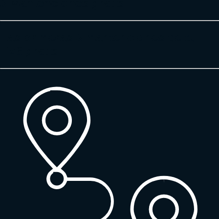
3 Mantenciones gratis
Las primeras 3 mantenciones de tu
EV6 gratis