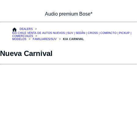
Audio premium Bose*
DEALERS
KIA CHILE VENTA DE AUTOS NUEVOS | SUV | SEDÁN | CROSS | COMPACTO | PICKUP |
COMERCIALES
MODELOS
FAMILIARES/SUV
KIA CARNIVAL
Nueva Carnival