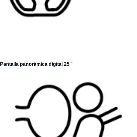
Pantalla panorámica digital 25"