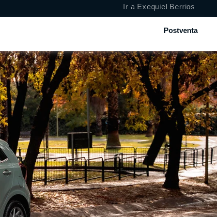
Ir a Exequiel Berrios
Postventa