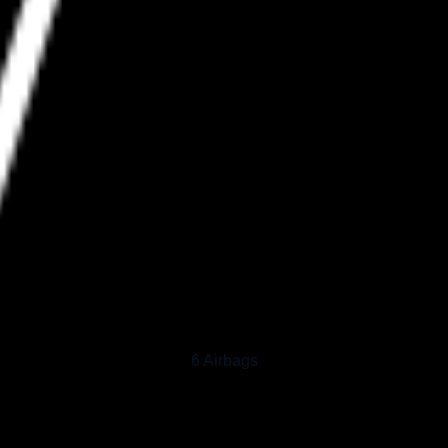
6 Airbags