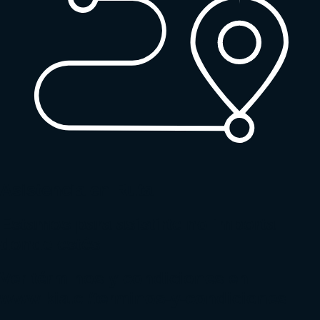
Asistencia en Ruta
Estamos para asistirte no importa
donde estés
Ver términos y condiciones en
www.kia.cl/terminos-y-condiciones