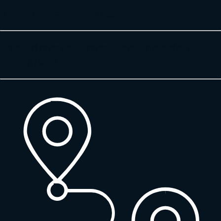
3 Mantenciones gratis
Las primeras 3 mantenciones de tu
EV6 gratis