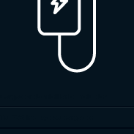
Cargador domiciliario incluido*
Tu EV6 incluye su cargador