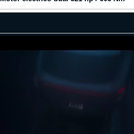
Kia EV6: Inspira tus sentidos