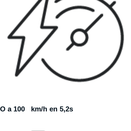
O a 100 km/h en 5,2s