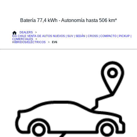
Batería 77,4 kWh - Autonomía hasta 506 km*
DEALERS
KIA CHILE VENTA DE AUTOS NUEVOS | SUV | SEDÁN | CROSS | COMPACTO | PICKUP |
COMERCIALES
HÍBRIDOS/ELÉCTRICOS
EV6