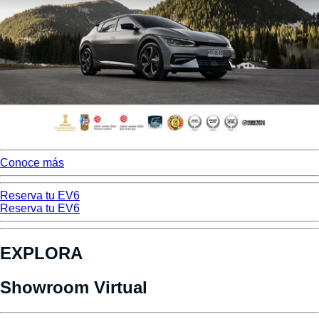
Conoce más
Reserva tu EV6
Reserva tu EV6
EXPLORA
Showroom Virtual