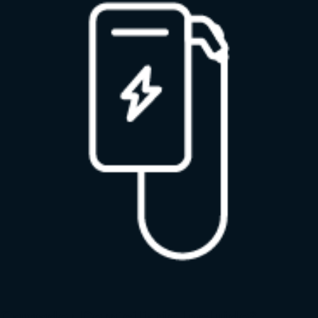
Cargador Domiciliario Incluido*