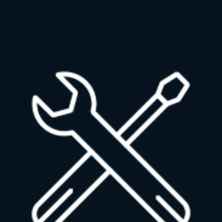
Tu EV6 incluye su cargador