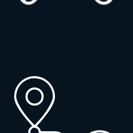
3 Mant. gratis
Las primeras 3 mantenciones de tu
EV6 gratis