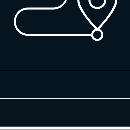
Asistencia en ruta
Estamos para asistirte no importa
donde estés
Ver términos y condiciones en
www.kia.cl/terminos-y-condiciones