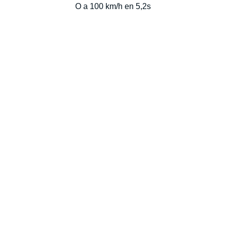
O a 100 km/h en 5,2s