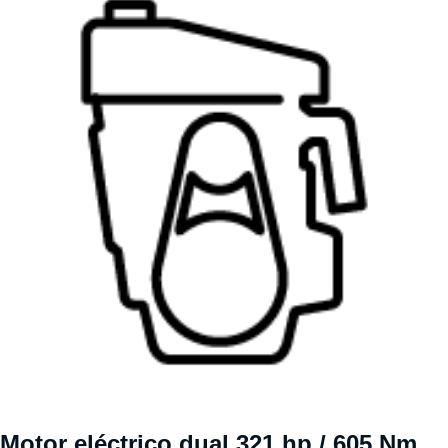
Motor eléctrico dual 321 hp / 605 Nm