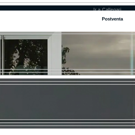
Ir a Callegari
Postventa