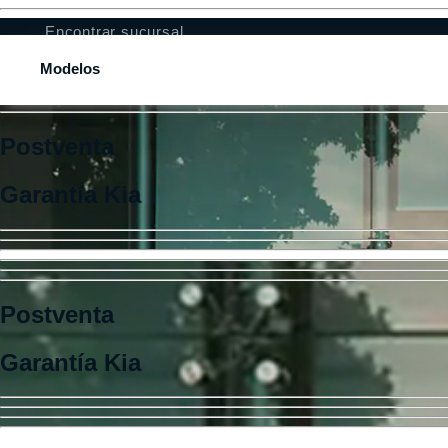
Encontrar sucursal
Modelos
Postventa
Garantía Kia
Postventa
Garantía Kia