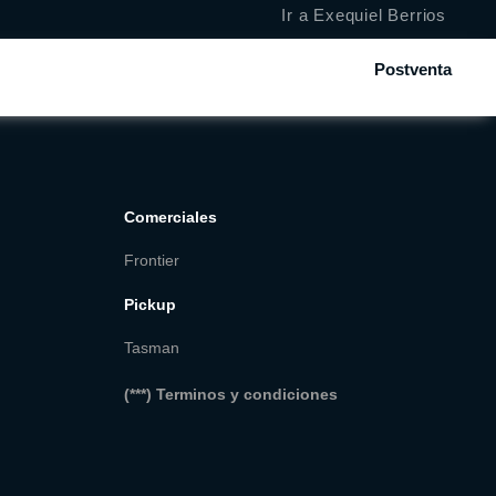
Ir a Exequiel Berrios
Postventa
Comerciales
Frontier
Pickup
Tasman
(***) Terminos y condiciones